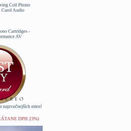
m najzvučnejších mien!
RÁTANE DPH 23%)