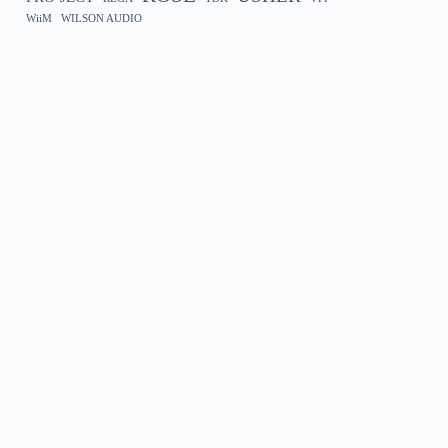
WiiM
WILSON AUDIO