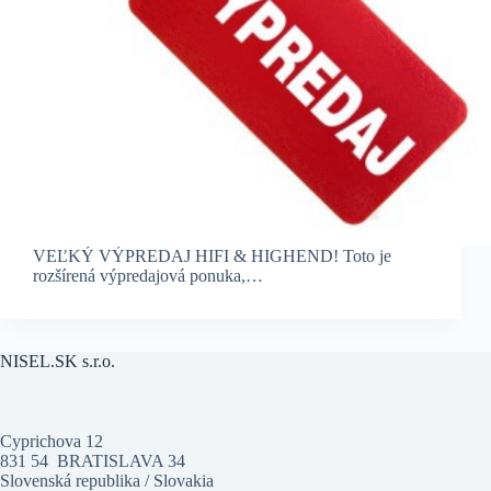
VEĽKÝ VÝPREDAJ HIFI & HIGHEND! Toto je
rozšírená výpredajová ponuka,…
NISEL.SK s.r.o.
Cyprichova 12
831 54 BRATISLAVA 34
Slovenská republika / Slovakia