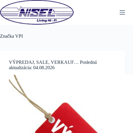
Skip
to
content
Značka
VPI
VÝPREDAJ, SALE, VERKAUF… Posledná
aktualizácia: 04.08.2026