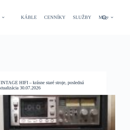
KÁBLE
CENNÍKY
SLUŽBY
More
INTAGE HIFI – krásne staré stroje, posledná
ktualizácia 30.07.2026