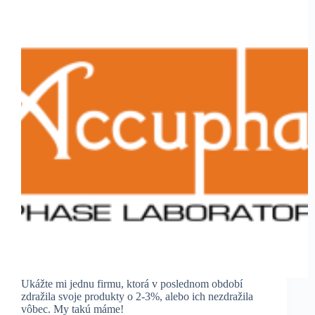
Ukážte mi jednu firmu, ktorá v poslednom období
zdražila svoje produkty o 2-3%, alebo ich nezdražila
vôbec. My takú máme!