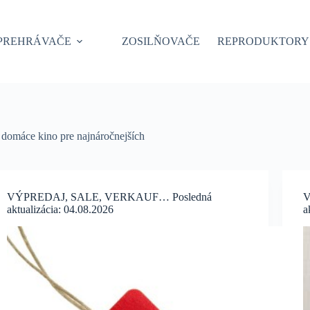
PREHRÁVAČE
ZOSILŇOVAČE
REPRODUKTORY
 domáce kino pre najnáročnejších
VÝPREDAJ, SALE, VERKAUF… Posledná
V
aktualizácia: 04.08.2026
a