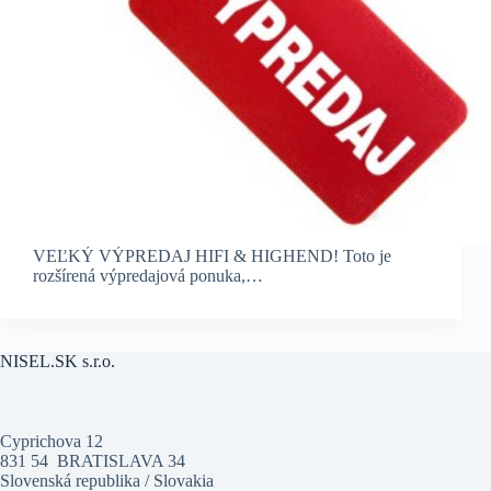
VEĽKÝ VÝPREDAJ HIFI & HIGHEND! Toto je
rozšírená výpredajová ponuka,…
NISEL.SK s.r.o.
Cyprichova 12
831 54 BRATISLAVA 34
Slovenská republika / Slovakia