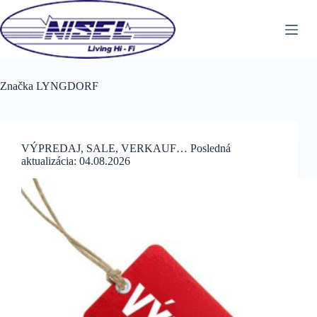
Skip
to
content
Značka
LYNGDORF
VÝPREDAJ, SALE, VERKAUF… Posledná
aktualizácia: 04.08.2026