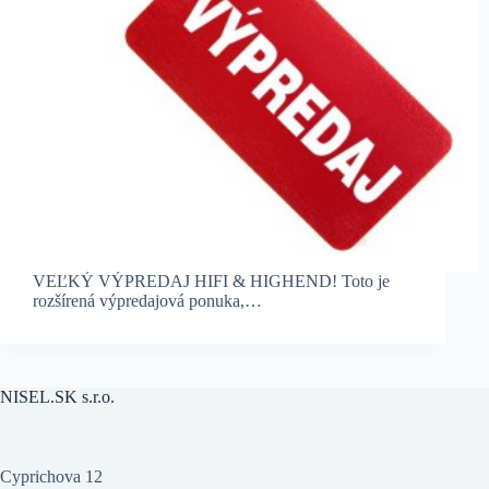
VEĽKÝ VÝPREDAJ HIFI & HIGHEND! Toto je
rozšírená výpredajová ponuka,…
NISEL.SK s.r.o.
Cyprichova 12