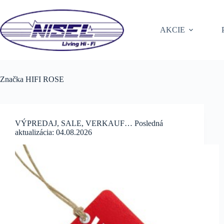
Skip
to
content
AKCIE
Značka
HIFI ROSE
VÝPREDAJ, SALE, VERKAUF… Posledná
aktualizácia: 04.08.2026