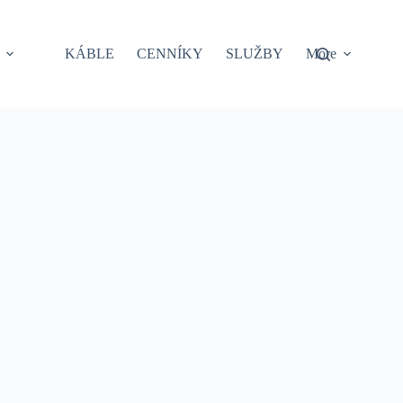
KÁBLE
CENNÍKY
SLUŽBY
More