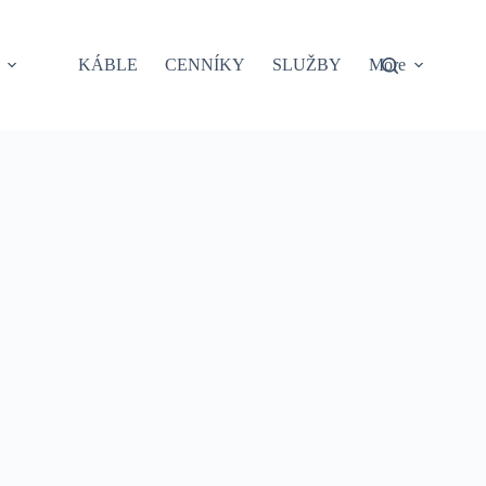
KÁBLE
CENNÍKY
SLUŽBY
More