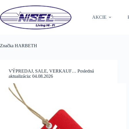
Skip
to
content
AKCIE
Značka
HARBETH
VÝPREDAJ, SALE, VERKAUF… Posledná
aktualizácia: 04.08.2026