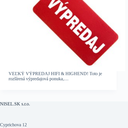
VEĽKÝ VÝPREDAJ HIFI & HIGHEND! Toto je
rozšírená výpredajová ponuka,…
NISEL.SK s.r.o.
Cyprichova 12