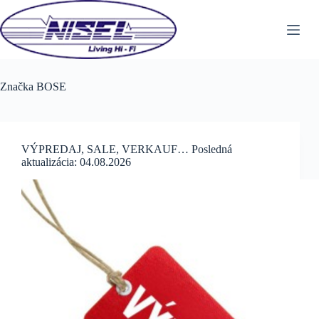
Skip
to
content
Značka
BOSE
VÝPREDAJ, SALE, VERKAUF… Posledná
aktualizácia: 04.08.2026