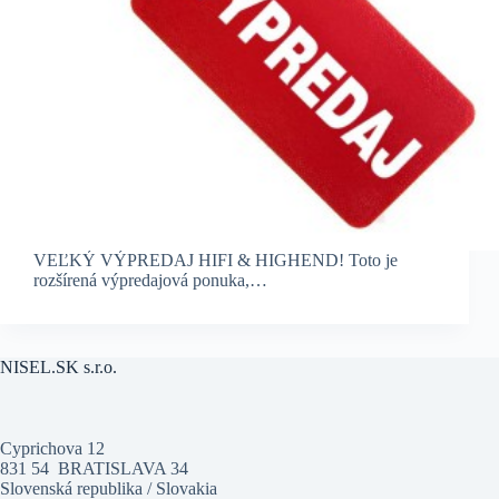
VEĽKÝ VÝPREDAJ HIFI & HIGHEND! Toto je
rozšírená výpredajová ponuka,…
NISEL.SK s.r.o.
Cyprichova 12
831 54 BRATISLAVA 34
Slovenská republika / Slovakia