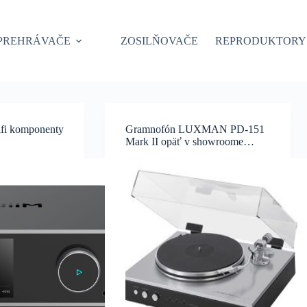
PREHRÁVAČE
ZOSILŇOVAČE
REPRODUKTORY
ifi komponenty
Gramnofón LUXMAN PD-151
Mark II opäť v showroome…